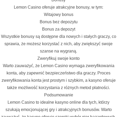
Lemon Casino oferuje atrakcyjne bonusy, w tym:
Witajowy bonus
Bonus bez depozytu
Bonus za depozyt
Wszystkie bonusy są dostępne dla nowych i stałych graczy, co
sprawia, że możesz korzystać z nich, aby zwiększyć swoje
szanse na wygraną.
Zweryfikuj swoje konto
Warto zauważyć, że Lemon Casino wymaga zweryfikowania
konta, aby zapewnić bezpieczeństwo dla graczy. Proces
zweryfikowania konta jest prostym i szybkim, a kasyno oferuje
także możliwość korzystania z różnych metod płatności.
Podsumowanie
Lemon Casino to idealne kasyno online dla tych, którzy
szukają emocjonującej gry i atrakcyjnych bonusów. Warto
zauważyć, że kasyno oferuje szeroki wybór gier hazardowych,