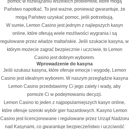
pomóc w rozwiązaniu wszelkich problemów, które mogą
Państwo napotkać. To jest ważne, ponieważ gwarantuje, że
mogą Państwo uzyskać pomoc, jeśli potrzebują.
W sumie, Lemon Casino jest jednym z najlepszych kasyn
online, które oferują wiele możliwości wygrania i są
regulowane przez władze maltańskie. Jeśli szukacie kasyna, w
którym możecie zagrać bezpiecznie i uczciwie, to Lemon
Casino jest dobrym wyborem.
Wprowadzenie do kasyna
Jeśli szukasz kasyna, które oferuje emocje i wygodę, Lemon
Casino jest idealnym wyborem. W naszym przeglądzie kasyna
Lemon Casino przedstawimy Ci jego zalety i wady, aby
pomoże Ci w podejmowaniu decyzji.
Lemon Casino to jeden z najpopularniejszych kasyn online,
które oferuje szeroki wybór gier hazardowych. Kasyno Lemon
Casino jest licencjonowane i regulowane przez Urząd Nadzoru
nad Kasynami, co gwarantuje bezpieczeństwo i uczciwość