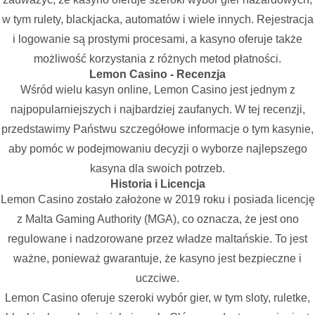
w tym rulety, blackjacka, automatów i wiele innych. Rejestracja
i logowanie są prostymi procesami, a kasyno oferuje także
możliwość korzystania z różnych metod płatności.
Lemon Casino - Recenzja
Wśród wielu kasyn online, Lemon Casino jest jednym z
najpopularniejszych i najbardziej zaufanych. W tej recenzji,
przedstawimy Państwu szczegółowe informacje o tym kasynie,
aby pomóc w podejmowaniu decyzji o wyborze najlepszego
kasyna dla swoich potrzeb.
Historia i Licencja
Lemon Casino zostało założone w 2019 roku i posiada licencję
z Malta Gaming Authority (MGA), co oznacza, że jest ono
regulowane i nadzorowane przez władze maltańskie. To jest
ważne, ponieważ gwarantuje, że kasyno jest bezpieczne i
uczciwe.
Lemon Casino oferuje szeroki wybór gier, w tym sloty, ruletke,