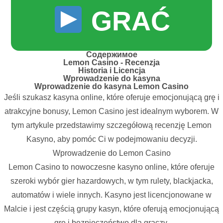
GRAĆ
Содержимое
Lemon Casino - Recenzja
Historia i Licencja
Wprowadzenie do kasyna
Wprowadzenie do kasyna Lemon Casino
Jeśli szukasz kasyna online, które oferuje emocjonującą grę i
atrakcyjne bonusy, Lemon Casino jest idealnym wyborem. W
tym artykule przedstawimy szczegółową recenzję Lemon
Kasyno, aby pomóc Ci w podejmowaniu decyzji.
Wprowadzenie do Lemon Casino
Lemon Casino to nowoczesne kasyno online, które oferuje
szeroki wybór gier hazardowych, w tym rulety, blackjacka,
automatów i wiele innych. Kasyno jest licencjonowane w
Malcie i jest częścią grupy kasyn, które oferują emocjonującą
grę i bezpieczeństwo dla graczy.