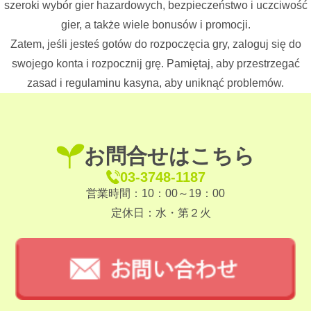
szeroki wybór gier hazardowych, bezpieczeństwo i uczciwość
gier, a także wiele bonusów i promocji.
Zatem, jeśli jesteś gotów do rozpoczęcia gry, zaloguj się do
swojego konta i rozpocznij grę. Pamiętaj, aby przestrzegać
zasad i regulaminu kasyna, aby uniknąć problemów.
お問合せはこちら
03-3748-1187
営業時間：10：00～19：00
定休日：水・第２火