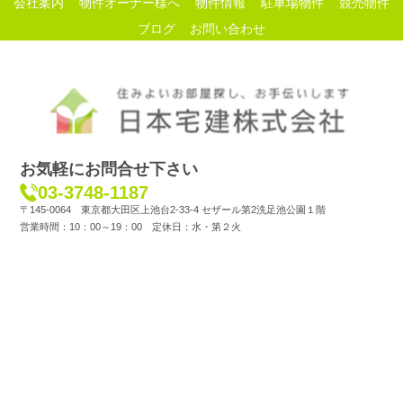
会社案内
物件オーナー様へ
物件情報
駐車場物件
競売物件
ブログ
お問い合わせ
お気軽にお問合せ下さい
03-3748-1187
〒145-0064 東京都大田区上池台2-33-4 セザール第2洗足池公園１階
営業時間：10：00～19：00 定休日：水・第２火