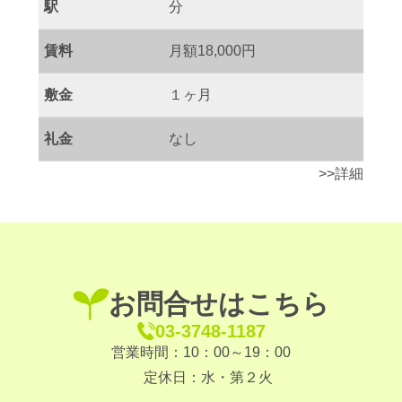
駅
分
賃料
月額18,000円
敷金
１ヶ月
礼金
なし
>>詳細
お問合せはこちら
03-3748-1187
営業時間：10：00～19：00
定休日：水・第２火