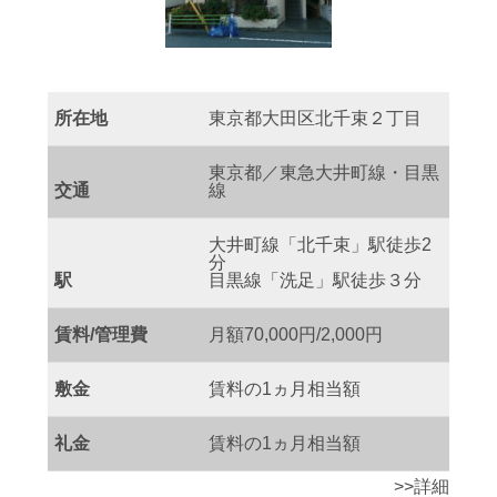
所在地
東京都大田区北千束２丁目
東京都／東急大井町線・目黒
交通
線
大井町線「北千束」駅徒歩2
分
駅
目黒線「洗足」駅徒歩３分
賃料/管理費
月額70,000円/2,000円
敷金
賃料の1ヵ月相当額
礼金
賃料の1ヵ月相当額
>>詳細