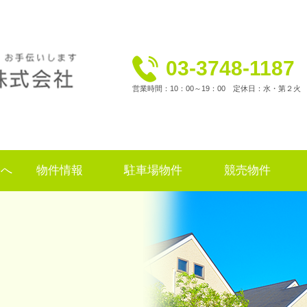
03-3748-1187
営業時間：10：00～19：00 定休日：水・第２火
様へ
物件情報
駐車場物件
競売物件