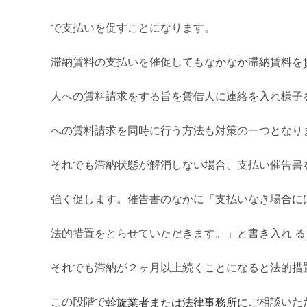
で支払いを促すことになります。
滞納賃料の支払いを催促してもなかなか滞納賃料を
人への賃料請求をする旨を賃借人に連絡を入れ様子
への賃料請求を同時に行う方法も対策の一つとなり
それでも滞納状態が解消しない場合、支払い催告書
強く促します。催告書のなかに「支払いなき場合に
法的措置をとらせていただきます。」と書き入れ 
それでも滞納が２ヶ月以上続くことになると法的措
斡旋業者または
法律
事務所に
この段階で
ご相談いた