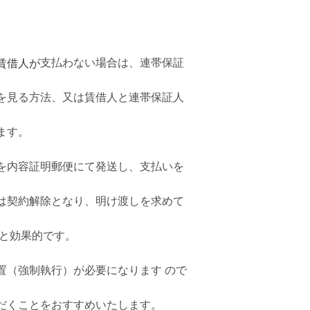
賃借人が
支払わない場合は、連帯保証
を見る方法、又は賃借人と連帯保証人
ます。
を内容証明郵便にて発送し、支払いを
は契約解除となり、明け渡しを求めて
ると効果的です。
置（強制執行）が必要になります ので
だくことをおすすめいたします。