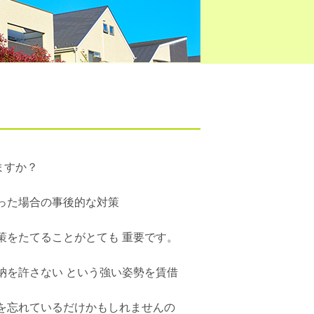
ますか？
てしまった場合の事後的な対策
策をたてることがとても 重要です。
納を許さない という強い姿勢を賃借
を忘れているだけかもしれませんの