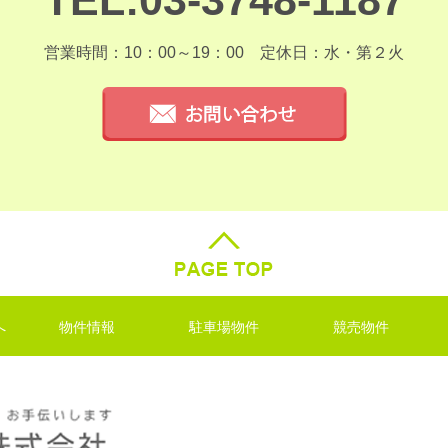
TEL:03-3748-1187
営業時間：10：00～19：00
定休日：水・第２火
へ
物件情報
駐車場物件
競売物件