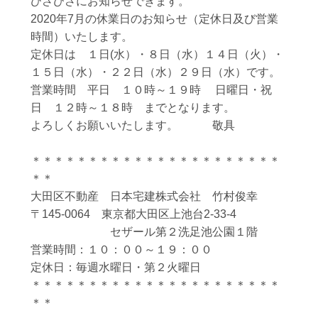
ひさびさにお知らせできます。
2020年7月の休業日のお知らせ（定休日及び営業
時間）いたします。
定休日は １日(水）・８日（水）１４日（火）・
１５日（水）・２２日（水）２９日（水）です。
営業時間 平日 １０時～１９時 日曜日・祝
日 １２時～１８時 までとなります。
よろしくお願いいたします。 敬具
＊＊＊＊＊＊＊＊＊＊＊＊＊＊＊＊＊＊＊＊＊＊
＊＊
大田区不動産 日本宅建株式会社 竹村俊幸
〒145-0064 東京都大田区上池台2-33-4
セザール第２洗足池公園１階
営業時間：１０：００～１９：００
定休日：毎週水曜日・第２火曜日
＊＊＊＊＊＊＊＊＊＊＊＊＊＊＊＊＊＊＊＊＊＊
＊＊